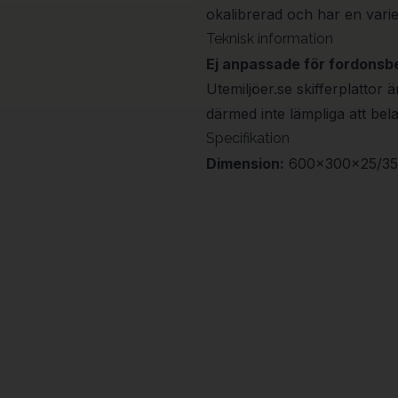
okalibrerad och har en vari
Teknisk information
Ej anpassade för fordonsb
Utemiljöer.se skifferplattor
därmed inte lämpliga att bel
Specifikation
Dimension:
600x300x25/35