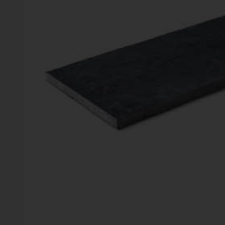
Vinter
Växter