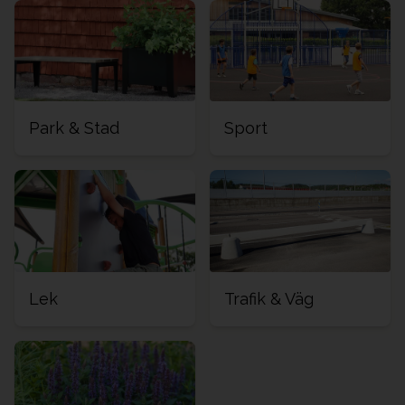
Park & Stad
Sport
Lek
Trafik & Väg