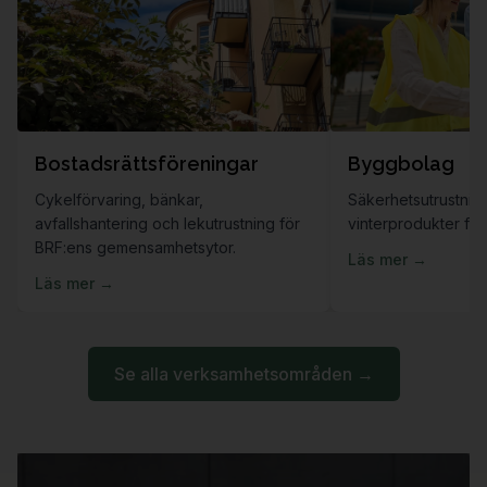
Bostadsrättsföreningar
Byggbolag
Cykelförvaring, bänkar,
Säkerhetsutrustnin
avfallshantering och lekutrustning för
vinterprodukter för
BRF:ens gemensamhetsytor.
Läs mer →
Läs mer →
Se alla verksamhetsområden →