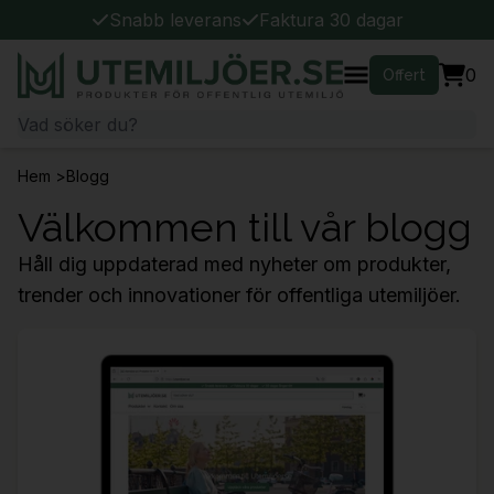
Snabb leverans
Faktura 30 dagar
0
Offert
Hem
>
Blogg
Välkommen till vår blogg
Håll dig uppdaterad med nyheter om produkter,
trender och innovationer för offentliga utemiljöer.