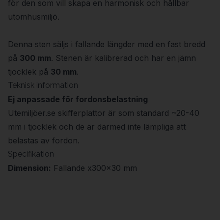
för den som vill skapa en harmonisk och hållbar
utomhusmiljö.
Denna sten säljs i fallande längder med en fast bredd
på
300 mm
. Stenen är kalibrerad och har en jämn
tjocklek på
30 mm
.
Teknisk information
Ej anpassade för fordonsbelastning
Utemiljöer.se skifferplattor är som standard ~20-40
mm i tjocklek och de är därmed inte lämpliga att
belastas av fordon.
Specifikation
Dimension:
Fallande x300x30 mm