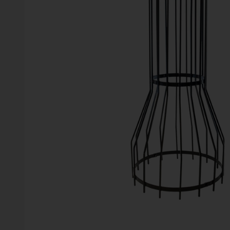
Vinter
Växter