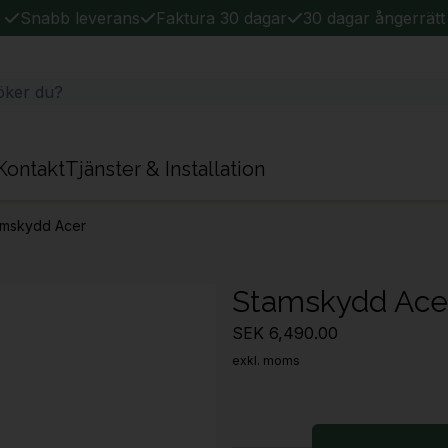
Snabb leverans
Faktura 30 dagar
30 dagar ångerrätt
Kontakt
Tjänster & Installation
amskydd Acer
Stamskydd Ace
SEK 6,490.00
exkl. moms