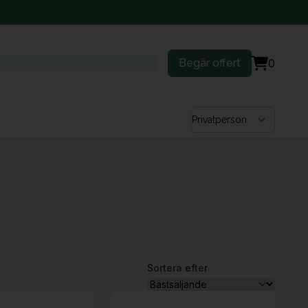
Begär offert
0
Välj kundtyp
Sortera efter