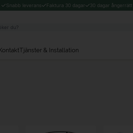
Snabb leverans
Faktura 30 dagar
30 dagar ångerrätt
Kontakt
Tjänster & Installation