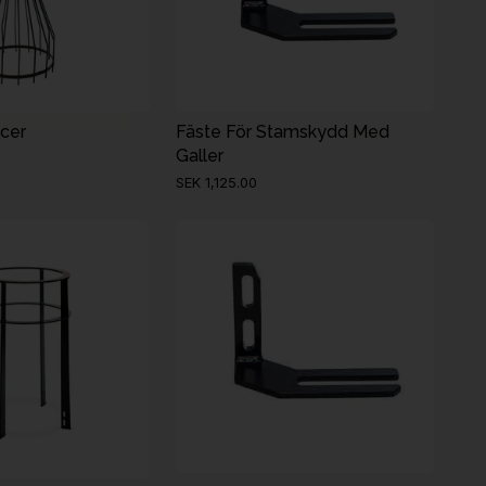
cer
Fäste För Stamskydd Med
Galler
SEK 1,125.00