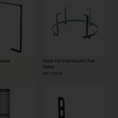
etula
Fäste För Stamskydd Utan
Galler
SEK 1,125.00