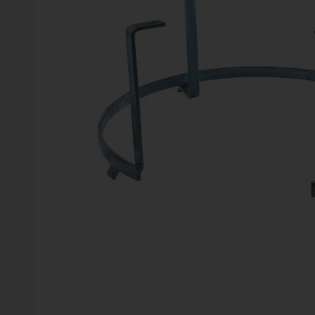
Vinter
Växter