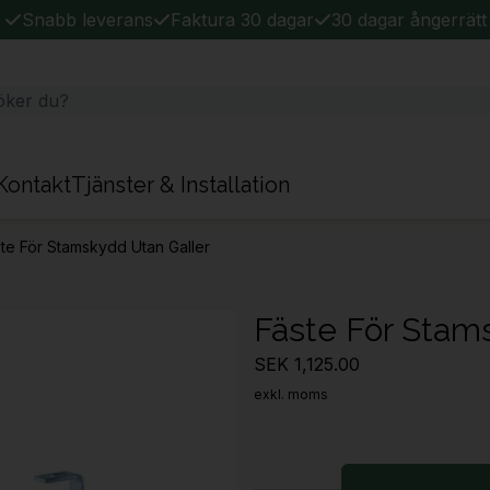
Snabb leverans
Faktura 30 dagar
30 dagar ångerrätt
Kontakt
Tjänster & Installation
te För Stamskydd Utan Galler
Fäste För Stam
SEK 1,125.00
exkl. moms