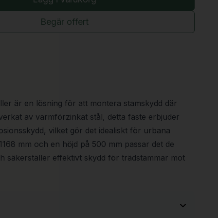
Begär offert
ller är en lösning för att montera stamskydd där
verkat av varmförzinkat stål, detta fäste erbjuder
sionsskydd, vilket gör det idealiskt för urbana
å 1168 mm och en höjd på 500 mm passar det de
h säkerställer effektivt skydd för trädstammar mot