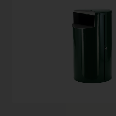
Vinter
Växter