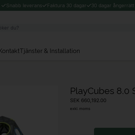
Snabb leverans
Faktura 30 dagar
30 dagar ångerrätt
Kontakt
Tjänster & Installation
PlayCubes 8.0 
SEK 660,192.00
exkl. moms