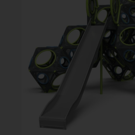
Vinter
Växter