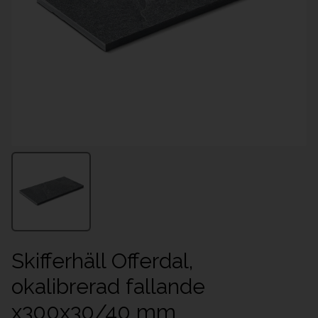
Skifferhäll Offerdal,
okalibrerad fallande
x300x30/40 mm