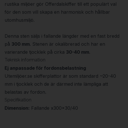
rustika miljöer gör Offerdalskiffer till ett populärt val
för den som vill skapa en harmonisk och hållbar
utomhusmiljö.
Denna sten säljs i fallande längder med en fast bredd
på
300 mm
. Stenen är okalibrerad och har en
varierande tjocklek på cirka
30-40 mm
.
Teknisk information
Ej anpassade för fordonsbelastning
Utemiljöer.se skifferplattor är som standard ~20-40
mm i tjocklek och de är därmed inte lämpliga att
belastas av fordon.
Specifikation
Dimension:
Fallande x300x30/40