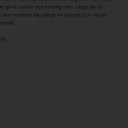
att ge en vacker och enhetlig miljö. Läggs det en
m ska monteras kan det ge en levande och vacker
framåt.
x80