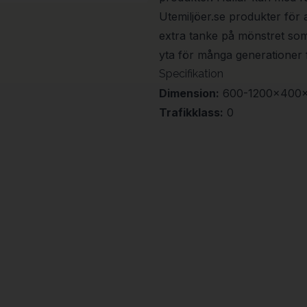
Utemiljöer.se produkter för 
extra tanke på mönstret so
yta för många generationer 
Specifikation
Dimension:
600-1200x400
Trafikklass:
0