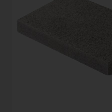
Vinter
Växter