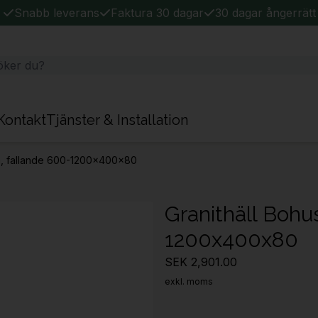
Snabb leverans
Faktura 30 dagar
30 dagar ångerrätt
Kontakt
Tjänster & Installation
rå, fallande 600-1200x400x80
Granithäll Bohu
1200x400x80
SEK 2,901.00
exkl. moms