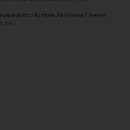
ndadeklaration kontakta Utemiljöer.se.Tillverkas
EN 1342.