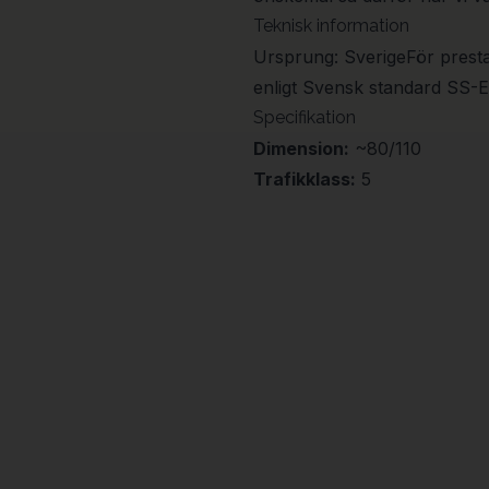
Teknisk information
Ursprung: SverigeFör presta
enligt Svensk standard SS-
Specifikation
Dimension:
~80/110
Trafikklass:
5