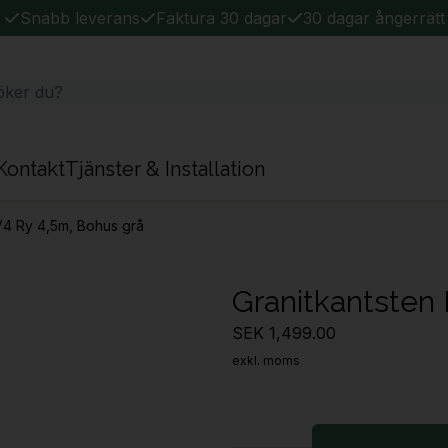
Snabb leverans
Faktura 30 dagar
30 dagar ångerrätt
Kontakt
Tjänster & Installation
V4 Ry 4,5m, Bohus grå
Granitkantsten
SEK 1,499.00
exkl. moms