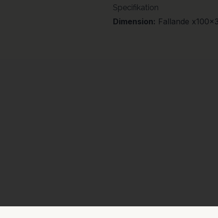
Specifikation
Dimension:
Fallande x100x