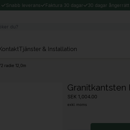
Snabb leverans
Faktura 30 dagar
30 dagar ångerrätt
Kontakt
Tjänster & Installation
V2 radie 12,0m
Granitkantsten 
SEK 1,004.00
exkl. moms