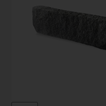
Vinter
Växter