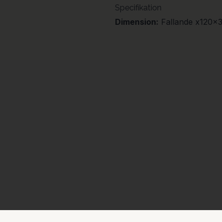
Specifikation
Dimension:
Fallande x120x