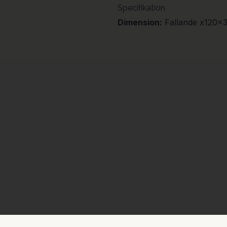
Specifikation
Dimension:
Fallande x120x