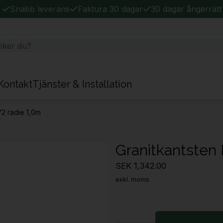
Snabb leverans
Faktura 30 dagar
30 dagar ångerrätt
Kontakt
Tjänster & Installation
V2 radie 1,0m
Granitkantsten 
SEK 1,342.00
exkl. moms