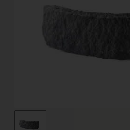
Vinter
Växter