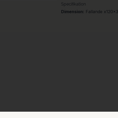
Specifikation
Dimension:
Fallande x120x