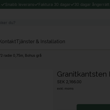
Snabb leverans
Faktura 30 dagar
30 dagar ångerrätt
Kontakt
Tjänster & Installation
V2 radie 0,75m, Bohus grå
Granitkantsten 
SEK 2,166.00
exkl. moms