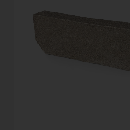
Vinter
Växter