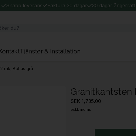
Snabb leverans
Faktura 30 dagar
30 dagar ångerrätt
Kontakt
Tjänster & Installation
F2 rak, Bohus grå
Granitkantsten 
SEK 1,735.00
exkl. moms