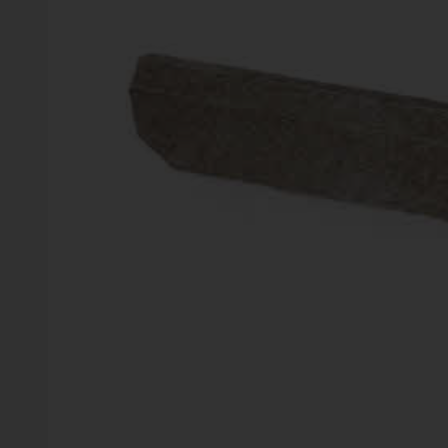
Vinter
Växter