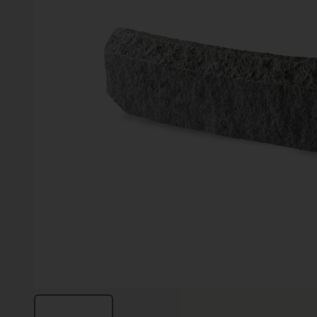
Vinter
Växter