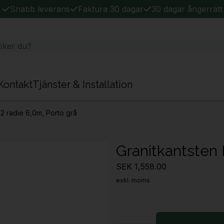
Snabb leverans
Faktura 30 dagar
30 dagar ångerrätt
Kontakt
Tjänster & Installation
2 radie 6,0m, Porto grå
Granitkantsten 
SEK 1,558.00
exkl. moms