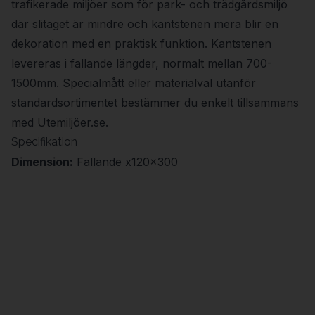
trafikerade miljöer som för park- och trädgårdsmiljö
där slitaget är mindre och kantstenen mera blir en
dekoration med en praktisk funktion. Kantstenen
levereras i fallande längder, normalt mellan 700-
1500mm. Specialmått eller materialval utanför
standardsortimentet bestämmer du enkelt tillsammans
med Utemiljöer.se.
Specifikation
Dimension:
Fallande x120x300