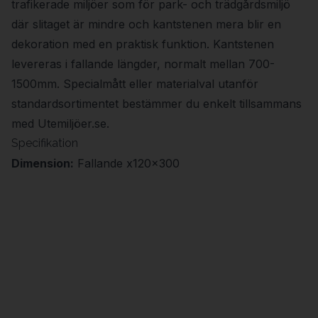
trafikerade miljöer som för park- och trädgårdsmiljö
där slitaget är mindre och kantstenen mera blir en
dekoration med en praktisk funktion. Kantstenen
levereras i fallande längder, normalt mellan 700-
1500mm. Specialmått eller materialval utanför
standardsortimentet bestämmer du enkelt tillsammans
med Utemiljöer.se.
Specifikation
Dimension:
Fallande x120x300