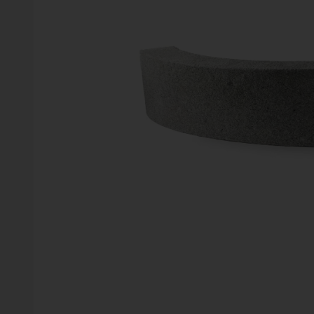
Vinter
Växter