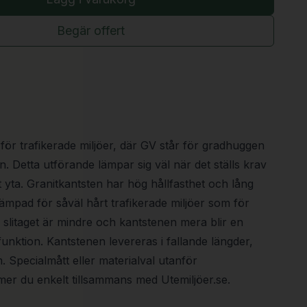
Begär offert
för trafikerade miljöer, där GV står för gradhuggen
. Detta utförande lämpar sig väl när det ställs krav
t yta. Granitkantsten har hög hållfasthet och lång
 lämpad för såväl hårt trafikerade miljöer som för
 slitaget är mindre och kantstenen mera blir en
unktion. Kantstenen levereras i fallande längder,
Specialmått eller materialval utanför
er du enkelt tillsammans med Utemiljöer.se.