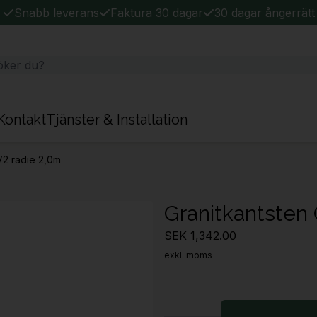
Snabb leverans
Faktura 30 dagar
30 dagar ångerrätt
Kontakt
Tjänster & Installation
V2 radie 2,0m
Granitkantsten
SEK 1,342.00
exkl. moms