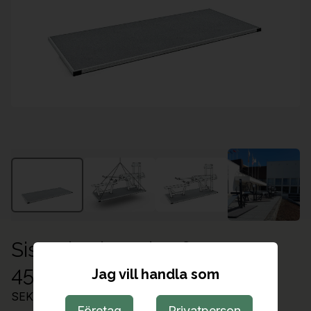
Sisu Flyttbar Plattform
45x1100x2600
Jag vill handla som
SEK 25,030.00
Företag
Privatperson