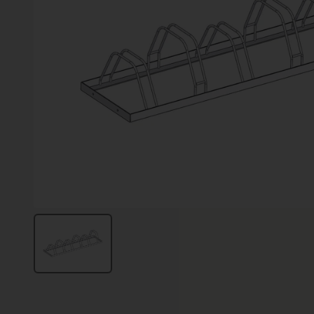
Vinter
Växter