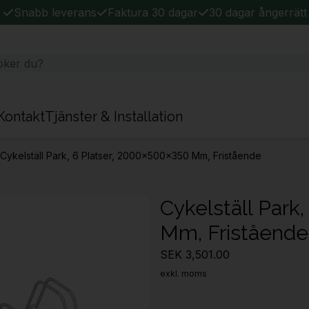
Snabb leverans
Faktura 30 dagar
30 dagar ångerrätt
Kontakt
Tjänster & Installation
Cykelställ Park, 6 Platser, 2000x500x350 Mm, Fristående
Cykelställ Park
Mm, Fristående
SEK 3,501.00
exkl. moms