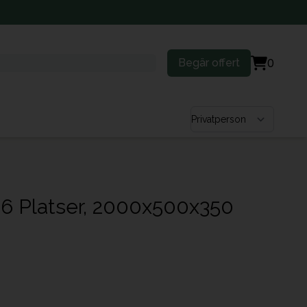
Begär offert
0
Välj kundtyp
, 6 Platser, 2000x500x350