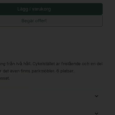
Lägg i varukorg
Begär offert
ng från två håll. Cykelstället är fristående och en del
 det även finns parkmöbler. 6 platser.
ssat.
2000 mm