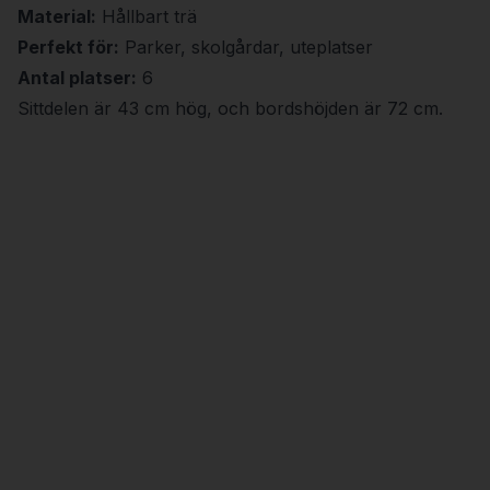
Material:
Hållbart trä
Perfekt för:
Parker, skolgårdar, uteplatser
Antal platser:
6
Sittdelen är 43 cm hög, och bordshöjden är 72 cm.