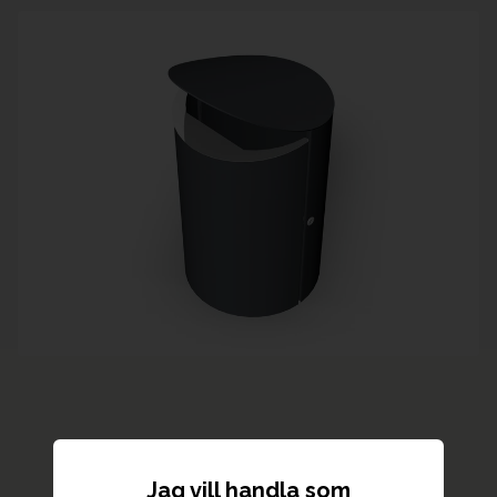
Jag vill handla som