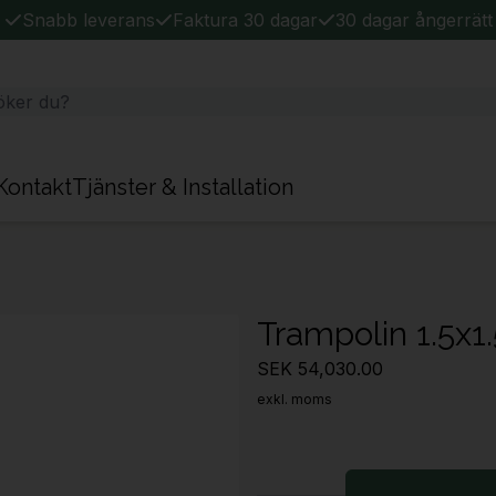
Snabb leverans
Faktura 30 dagar
30 dagar ångerrätt
Kontakt
Tjänster & Installation
Trampolin 1.5x1
SEK 54,030.00
exkl. moms