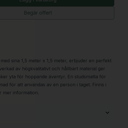
Begär offert
ed sina 1,5 meter x 1,5 meter, erbjuder en perfekt
lverkad av högkvalitativt och hållbart material ger
ker yta för hoppande äventyr. En studsmatta för
ad för att användas av en person i taget. Finns i
ör mer information.
2050 mm