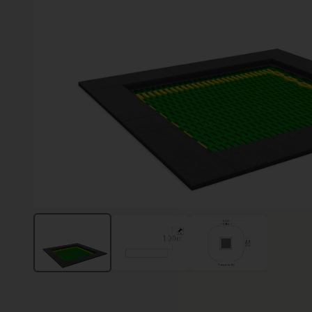
Vinter
Växter