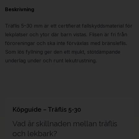
Beskrivning
Träflis 5–30 mm är ett certifierat fallskyddsmaterial för
lekplatser och ytor där barn vistas. Flisen är fri från
föroreningar och ska inte förväxlas med bränsleflis.
Som lös fyllning ger den ett mjukt, stötdämpande
underlag under och runt lekutrustning.
Köpguide –
Träflis 5-30
Vad är skillnaden mellan träflis
och lekbark?