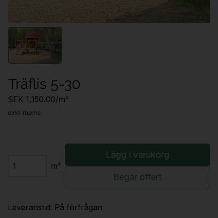
Träflis 5-30
SEK 1,150.00
/
m³
exkl. moms
Lägg i varukorg
m³
Antal
Begär offert
Leveranstid:
På förfrågan