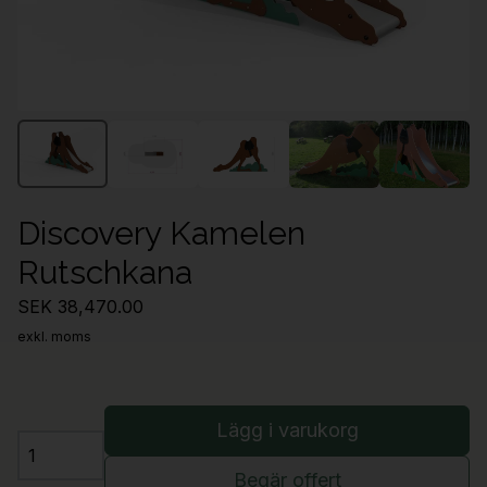
Discovery Kamelen
Rutschkana
SEK 38,470.00
exkl. moms
Lägg i varukorg
Antal
Begär offert