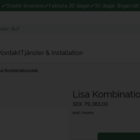
Snabb leverans
Faktura 30 dagar
30 dagar ångerrätt
Kontakt
Tjänster & Installation
sa Kombinationslek
Lisa Kombinati
SEK 79,383.00
exkl. moms