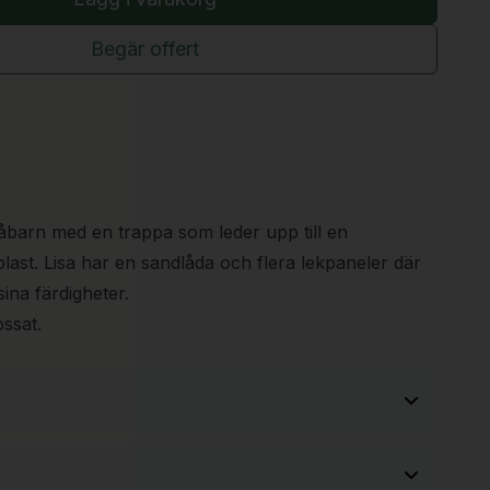
Begär offert
åbarn med en trappa som leder upp till en
plast. Lisa har en sandlåda och flera lekpaneler där
ina färdigheter.
ssat.
4830 mm