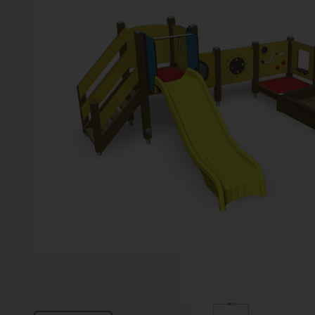
Vinter
Växter