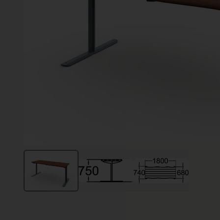
Vinter
Växter