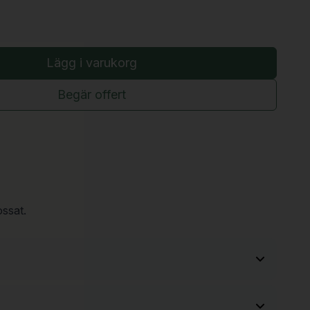
Lägg i varukorg
Begär offert
ssat.
1800 mm