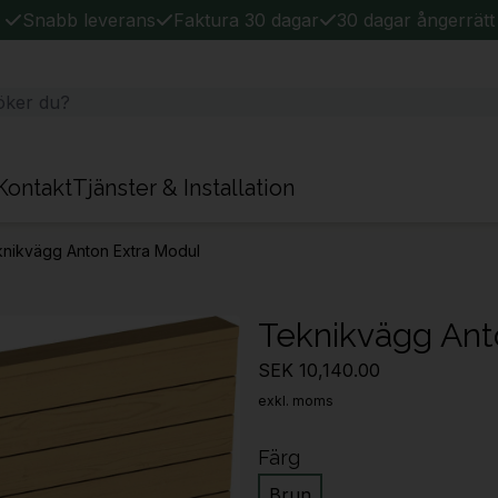
Snabb leverans
Faktura 30 dagar
30 dagar ångerrätt
Kontakt
Tjänster & Installation
nikvägg Anton Extra Modul
Teknikvägg Ant
SEK 10,140.00
exkl. moms
Färg
Brun