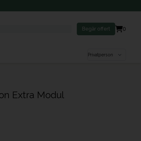
Begär offert
0
Välj kundtyp
on Extra Modul