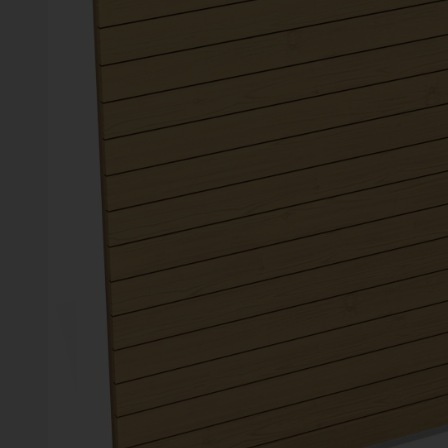
Vinter
Växter